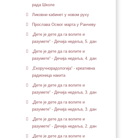
рада Школе
Ликовни кабинет у новом руху
Прослава Осмог марта у Ранчеву
„Дете је дете да га волите и
разумете“ - Дечија недеља, 5. дан
„Дете је дете да га волите и
разумете“ - Дечија недеља, 4. дан
„Екоручнорадологија“ - креативна
радионица накита
„Дете је дете да га волите и
разумете“ - Дечија недеља, 3. дан
„Дете је дете да га волите и
разумете“ - Дечија недеља, 3. дан
„Дете је дете да га волите и
разумете“ - Дечија недеља, 2. дан
„Дете је дете да га волите и