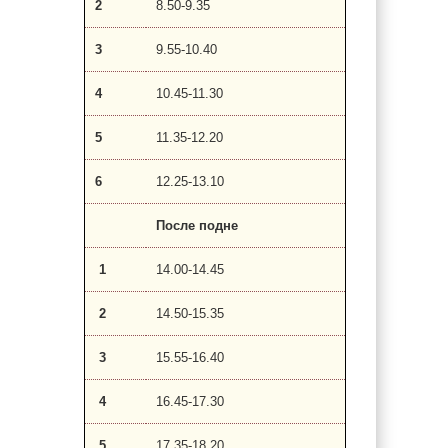
2
8.50-9.35
3
9.55-10.40
4
10.45-11.30
5
11.35-12.20
6
12.25-13.10
После подне
1
14.00-14.45
2
14.50-15.35
3
15.55-16.40
4
16.45-17.30
5
17.35-18.20