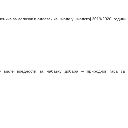
ченика за долазак и одлазак из школе у школској 2019/2020. години
мале вредности за набавку добара – природног гаса за 