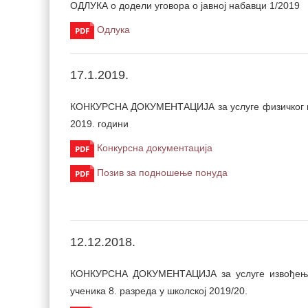
ОДЛУКА о додели уговора о јавној набавци 1/2019
Одлука
17.1.2019.
КОНКУРСНА ДОКУМЕНТАЦИЈА за услуге физичког и 
2019. години
Конкурсна документација
Позив за подношење понуда
12.12.2018.
КОНКУРСНА ДОКУМЕНТАЦИЈА за услуге извођења ек
ученика 8. разреда у школској 2019/20.