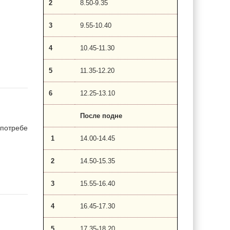
2
8.50-9.35
3
9.55-10.40
4
10.45-11.30
5
11.35-12.20
6
12.25-13.10
После подне
потребе
1
14.00-14.45
2
14.50-15.35
3
15.55-16.40
4
16.45-17.30
5
17.35-18.20