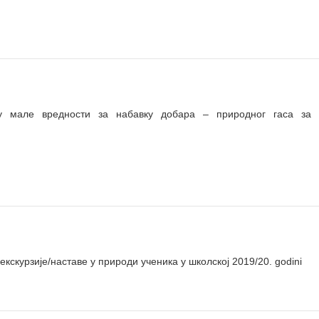
мале вредности за набавку добара – природног гаса за 
урзије/наставе у природи ученика у школској 2019/20. godini