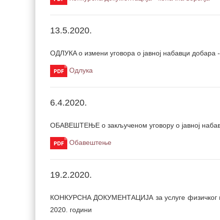
13.5.2020.
ОДЛУКA о измени уговора о јавној набавци добара 
Одлука
6.4.2020.
ОБАВЕШТЕЊЕ о закљученом уговору о јавној набавц
Обавештење
19.2.2020.
КОНКУРСНА ДОКУМЕНТАЦИЈА за услуге физичког и 
2020. години