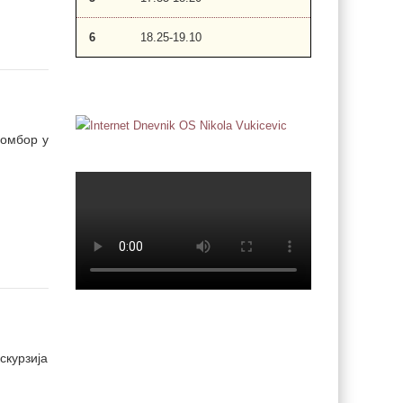
6
18.25-19.10
Сомбор у
скурзија