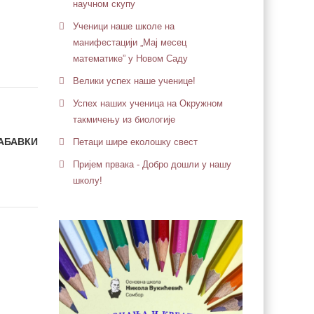
научном скупу
Ученици наше школе на
манифестацији „Мај месец
математике” у Новом Саду
Велики успех наше ученице!
Успех наших ученица на Окружном
такмичењу из биологије
АБАВКИ
Петaци шире еколошку свест
Пријем првака - Добро дошли у нашу
школу!