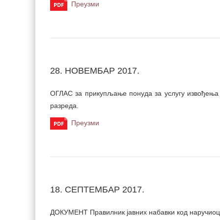
Преузми
28. НОВЕМБАР 2017.
ОГЛАС з
а прикупљање понуда за услугу
извођења
разреда.
Преузми
18. СЕПТЕМБАР 2017.
ДОКУМЕНТ Правилник јавних набавки код наручиоц