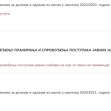
ченика за долазак и одлазак из школе у школској 2022/2023. години
услуга
РЕЂЕЊУ ПЛАНИРАЊА И СПРОВОЂЕЊА ПОСТУПАКА ЈАВНИХ Н
овођења поступака јавних набавки на које се закон не примењује
ченика за долазак и одлазак из школе у школској 2020/2021. години