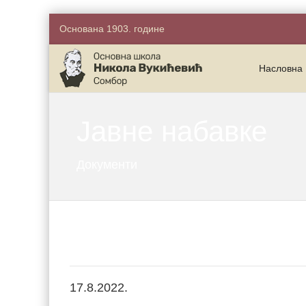
Основана 1903. године
Насловна
Јавне набавке
Документи
17.8.2022.