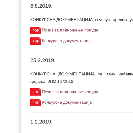
6.8.2019.
КОНКУРСНА ДОКУМЕНТАЦИЈА за у
слуге превоза у
Позив за подношење понуде
Конкурсна документација
25.2.2019.
КОНКУРСНА ДОКУМЕНТАЦИЈА за јавну набавку 
грејања, ЈНМВ 2/2019
Позив за подношење понуда
Конкурсна документација
1.2.2019.