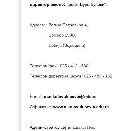
директор школе:
проф. Ђуро Буловић
Адреса: Вељка Петровића 4,
Сомбор 25000
Србија (Војводина)
Телефон/фаx: 025 / 412 - 630
Телeфон директора школе: 025 / 483 - 162
E-mail:
osnikolavukicevic@mts.rs
Сајт школе:
www.nikolavukicevic.edu.rs
Славица Плац
Администратор сајта: