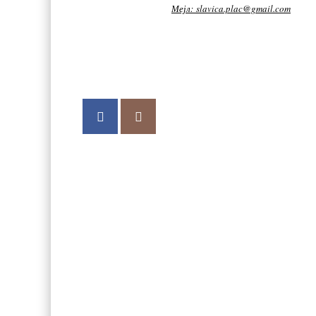
Мејл:
slavica.plac
@gmail.com