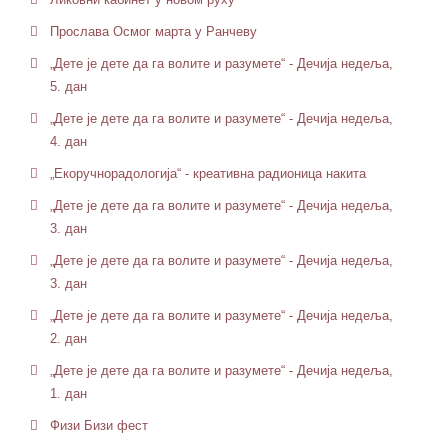
Прослава Осмог марта у Ранчеву
„Дете је дете да га волите и разумете“ - Дечија недеља,
5. дан
„Дете је дете да га волите и разумете“ - Дечија недеља,
4. дан
„Екоручнорадологија“ - креативна радионица накита
„Дете је дете да га волите и разумете“ - Дечија недеља,
3. дан
„Дете је дете да га волите и разумете“ - Дечија недеља,
3. дан
„Дете је дете да га волите и разумете“ - Дечија недеља,
2. дан
„Дете је дете да га волите и разумете“ - Дечија недеља,
1. дан
Физи Бизи фест