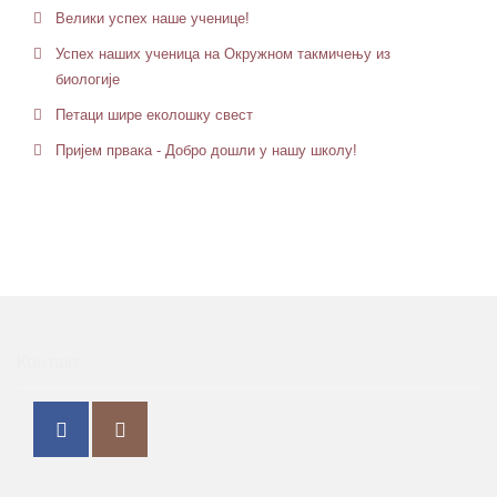
Велики успех наше ученице!
Успех наших ученица на Окружном такмичењу из
биологије
Петaци шире еколошку свест
Пријем првака - Добро дошли у нашу школу!
Контакт