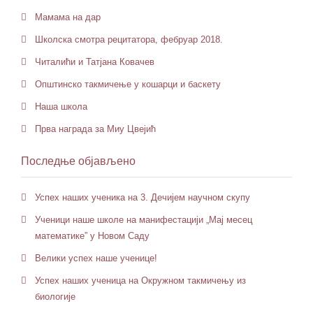
Мамама на дар
Школска смотра рецитатора, фебруар 2018.
Читалићи и Татјана Ковачев
Општинско такмичење у кошарци и баскету
Наша школа
Прва награда за Миу Цвејић
Последње објављено
Успех наших ученика на 3. Дечијем научном скупу
Ученици наше школе на манифестацији „Мај месец
математике” у Новом Саду
Велики успех наше ученице!
Успех наших ученица на Окружном такмичењу из
биологије