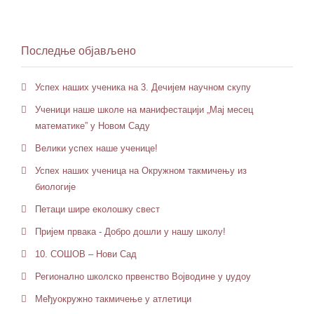
Последње објављено
Успех наших ученика на 3. Дечијем научном скупу
Ученици наше школе на манифестацији „Мај месец
математике” у Новом Саду
Велики успех наше ученице!
Успех наших ученица на Окружном такмичењу из
биологије
Петaци шире еколошку свест
Пријем првака - Добро дошли у нашу школу!
10. СОШОВ – Нови Сад
Регионално школско првенство Војводине у џудоу
Међуокружно такмичење у атлетици